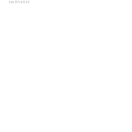
24/07/2022