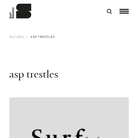
ACCUEIL
ASP TRESTLES
asp trestles