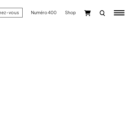
nez-vous
Numéro 400
Shop