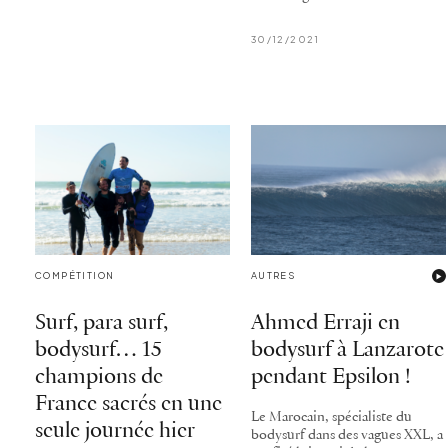
30/12/2021
COMPÉTITION
AUTRES
Surf, para surf,
Ahmed Erraji en
bodysurf… 15
bodysurf à Lanzarote
champions de
pendant Epsilon !
France sacrés en une
Le Marocain, spécialiste du
seule journée hier
bodysurf dans des vagues XXL, a