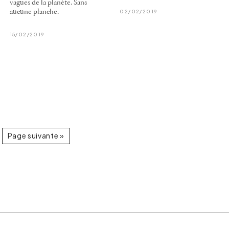
vagues de la planète. Sans
aucune planche.
02/02/2019
15/02/2019
Page suivante »