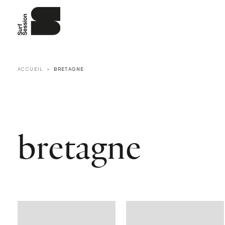
ACCUEIL
BRETAGNE
bretagne