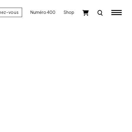
nez-vous
Numéro 400
Shop