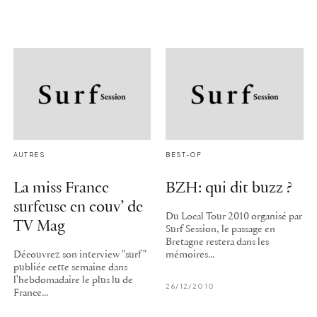
AUTRES
BEST-OF
La miss France
BZH: qui dit buzz ?
surfeuse en couv’ de
Du Local Tour 2010 organisé par
TV Mag
Surf Session, le passage en
Bretagne restera dans les
Découvrez son interview "surf"
mémoires...
publiée cette semaine dans
l'hebdomadaire le plus lu de
26/12/2010
France...