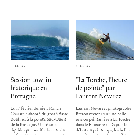
SESSION
SESSION
Session tow-in
"La Torche, l’heure
historique en
de pointe" par
Bretagne
Laurent Nevarez
Le 17 février dernier, Ronan
Laurent Nevarez, photographe
Chatain a shooté du gros à Basse
Breton revient sur une belle
Bouline, à la pointe Sud-Ouest
session printanière à La Torche
de la Bretagne. Un séisme
dans le Finistère : "Depuis le
liquide qui modifie la carte du
début du printemps, les belles