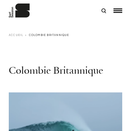
ACCUEIL
COLOMBIE BRITANNIQUE
Colombie Britannique