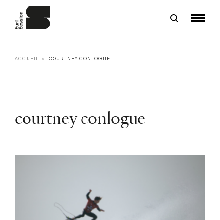
ACCUEIL
COURTNEY CONLOGUE
courtney conlogue