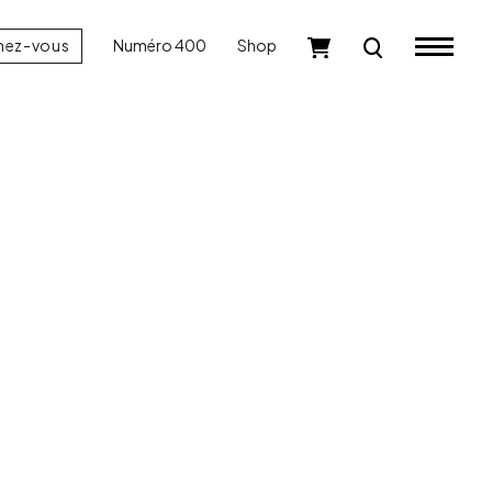
nez-vous
Numéro 400
Shop