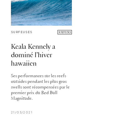
SURFEUSES
Keala Kennely a
dominé l’hiver
hawaiien
Ses performances sur les reefs
outsides pendant les plus gros
swells sont récompensées par le
premier prix du Red Bull
Magnitude.
21/03/2021