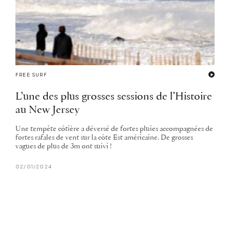
FREE SURF
L’une des plus grosses sessions de l’Histoire
au New Jersey
Une tempête côtière a déversé de fortes pluies accompagnées de
fortes rafales de vent sur la côte Est américaine. De grosses
vagues de plus de 3m ont suivi !
02/01/2024