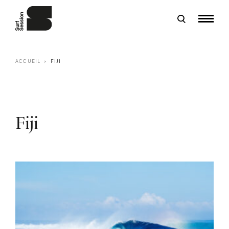
ACCUEIL
FIJI
Fiji