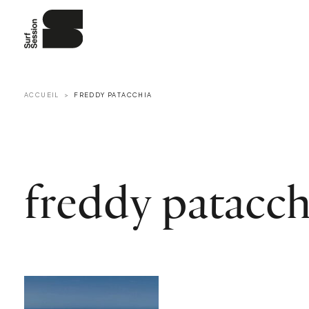
ACCUEIL
FREDDY PATACCHIA
freddy patacch