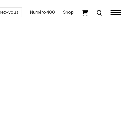
nez-vous
Numéro 400
Shop