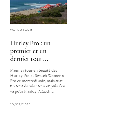
WORLD TOUR
Hurley Pro : un
premier et un
dernier tour…
Premier tour en beauté des
Hurley Pro et Swatch Women's
Pro ce mercredi soir, mais aussi
un tout dernier tour et puis s'en
va pour Freddy Patacchia.
10/09/2015