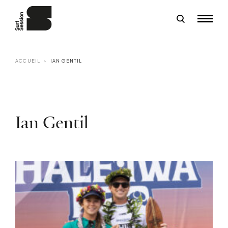
ACCUEIL
IAN GENTIL
Ian Gentil