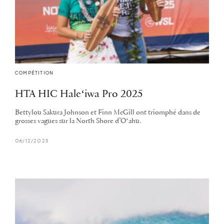
COMPÉTITION
HTA HIC Haleʻiwa Pro 2025
Bettylou Sakura Johnson et Finn McGill ont triomphé dans de
grosses vagues sur la North Shore d’Oʻahu.
06/12/2025