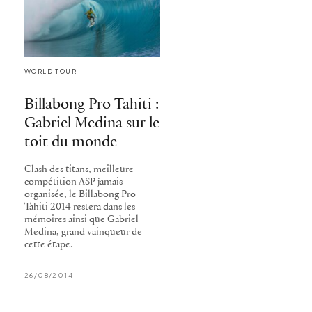
WORLD TOUR
Billabong Pro Tahiti :
Gabriel Medina sur le
toit du monde
Clash des titans, meilleure
compétition ASP jamais
organisée, le Billabong Pro
Tahiti 2014 restera dans les
mémoires ainsi que Gabriel
Medina, grand vainqueur de
cette étape.
26/08/2014