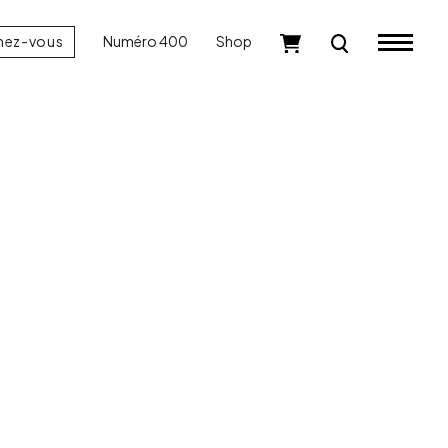
nez-vous
Numéro 400
Shop