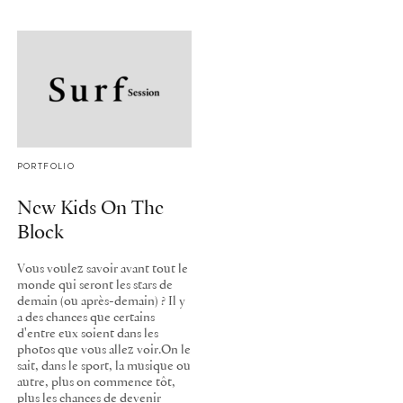
PORTFOLIO
New Kids On The
Block
Vous voulez savoir avant tout le
monde qui seront les stars de
demain (ou après-demain) ? Il y
a des chances que certains
d'entre eux soient dans les
photos que vous allez voir.On le
sait, dans le sport, la musique ou
autre, plus on commence tôt,
plus les chances de devenir