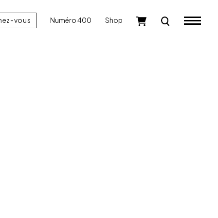
nez-vous
Numéro 400
Shop