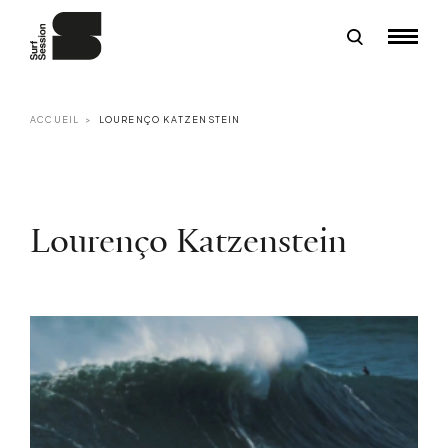
ACCUEIL
LOURENÇO KATZENSTEIN
Lourenço Katzenstein