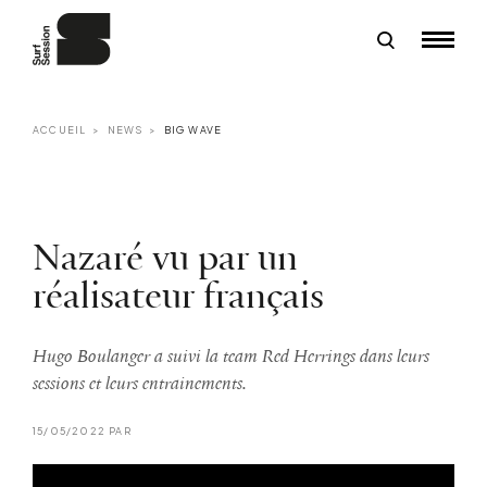
ACCUEIL
NEWS
BIG WAVE
Nazaré vu par un
réalisateur français
Hugo Boulanger a suivi la team Red Herrings dans leurs
sessions et leurs entrainements.
15/05/2022 PAR