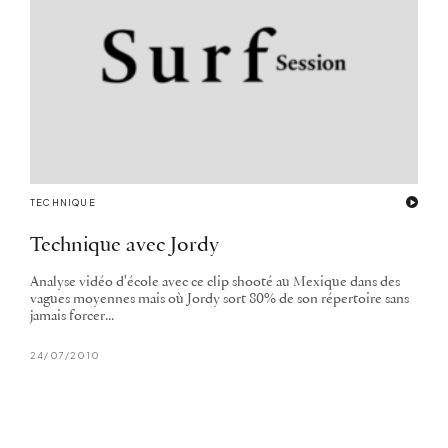
TECHNIQUE
Technique avec Jordy
Analyse vidéo d'école avec ce clip shooté au Mexique dans des
vagues moyennes mais où Jordy sort 80% de son répertoire sans
jamais forcer...
24/07/2010