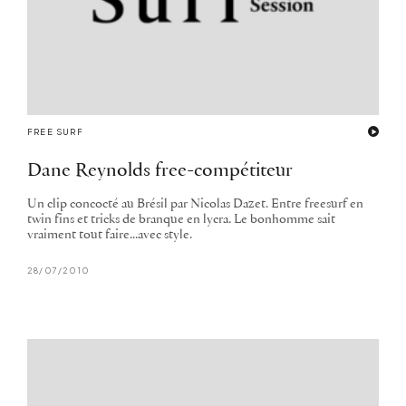
FREE SURF
Dane Reynolds free-compétiteur
Un clip concocté au Brésil par Nicolas Dazet. Entre freesurf en
twin fins et tricks de branque en lycra. Le bonhomme sait
vraiment tout faire...avec style.
28/07/2010