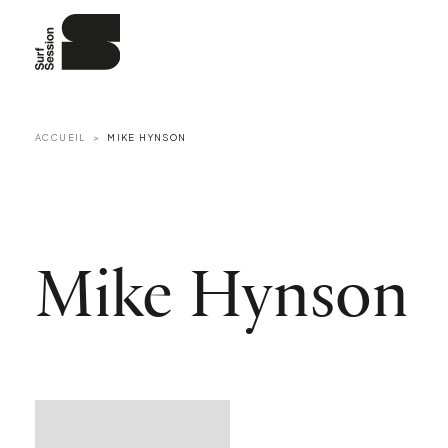
ACCUEIL
MIKE HYNSON
Mike Hynson