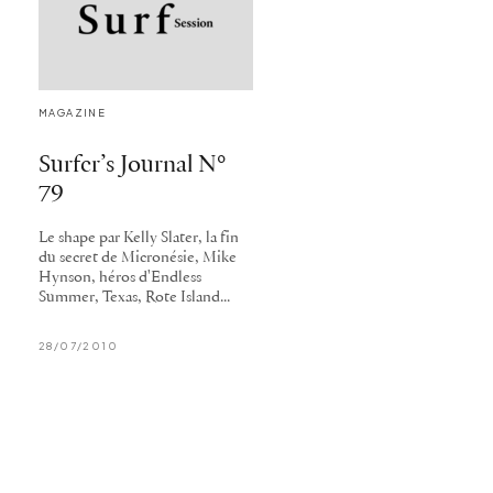
MAGAZINE
Surfer’s Journal N°
79
Le shape par Kelly Slater, la fin
du secret de Micronésie, Mike
Hynson, héros d'Endless
Summer, Texas, Rote Island...
28/07/2010