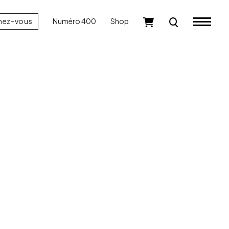
nez-vous
Numéro 400
Shop