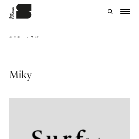
ACCUEIL
MIKY
Miky