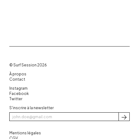
© Surf Session 2026
À propos
Contact
Instagram
Facebook
Twitter
S'inscrire à la newsletter
S'inscri
Mentions légales
CGV