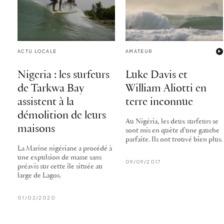
ACTU LOCALE
AMATEUR
Nigeria : les surfeurs
Luke Davis et
de Tarkwa Bay
William Aliotti en
assistent à la
terre inconnue
démolition de leurs
Au Nigéria, les deux surfeurs se
maisons
sont mis en quête d'une gauche
parfaite. Ils ont trouvé bien plus.
La Marine nigériane a procédé à
une expulsion de masse sans
09/09/2017
préavis sur cette île située au
large de Lagos.
01/02/2020