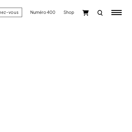
nez-vous
Numéro 400
Shop