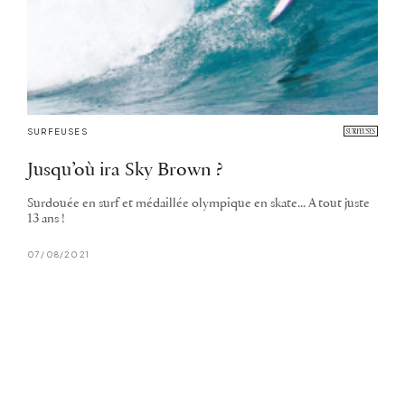
SURFEUSES
Jusqu’où ira Sky Brown ?
Surdouée en surf et médaillée olympique en skate... A tout juste
13 ans !
07/08/2021