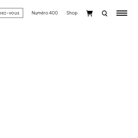
nez-vous
Numéro 400
Shop