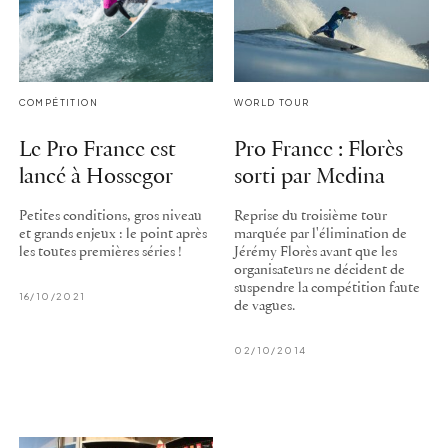
COMPÉTITION
WORLD TOUR
Le Pro France est
Pro France : Florès
lancé à Hossegor
sorti par Medina
Petites conditions, gros niveau
Reprise du troisième tour
et grands enjeux : le point après
marquée par l'élimination de
les toutes premières séries !
Jérémy Florès avant que les
organisateurs ne décident de
suspendre la compétition faute
16/10/2021
de vagues.
02/10/2014