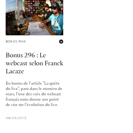
BONUS MAG
Bonus 296 : Le
webcast selon Franck
Lacaze
En bonus de l'article "La quête
du live", paru dans le numéro de
mars, l'une des voix du webcast
français nous donne son point
de vue sur l'évolution du live.
08/03/2012