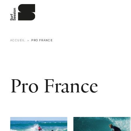
ACCUEIL
PRO FRANCE
Pro France