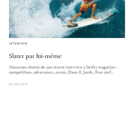
INTERVIEW
Slater par lui-même
Morceaux choisis de son récent interview à Surfer magazine :
compétition, adversaires, avenir, Dane & Jordy, Free surf...
27/01/2011