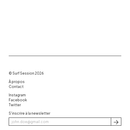
© Surf Session 2026
À propos
Contact
Instagram
Facebook
Twitter
S'inscrire à la newsletter
S'inscri