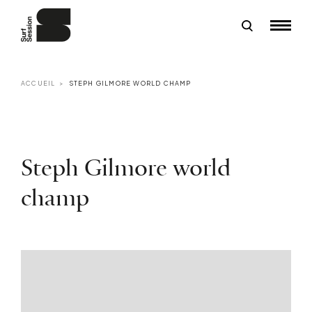
ACCUEIL
STEPH GILMORE WORLD CHAMP
Steph Gilmore world
champ