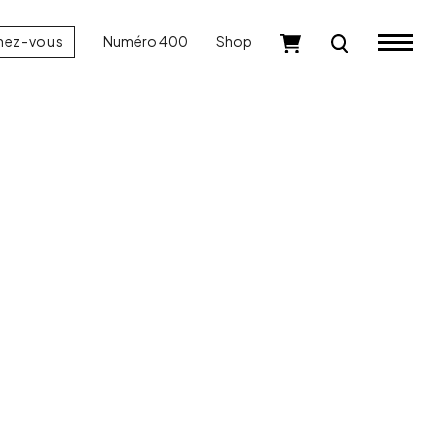
nez-vous
Numéro 400
Shop