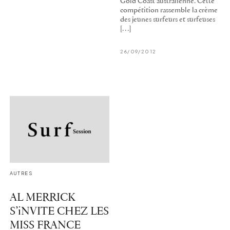
Gold Coast australienne. Cette
compétition rassemble la crème
des jeunes surfeurs et surfeuses
[…]
26/09/2012
AUTRES
AL MERRICK
S’iNVITE CHEZ LES
MISS FRANCE