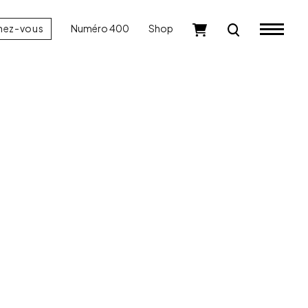
nez-vous
Numéro 400
Shop