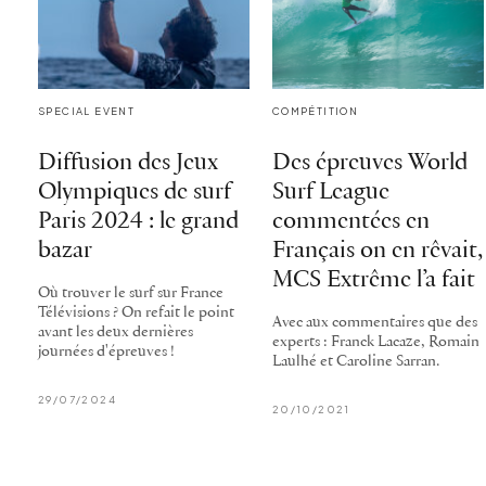
SPECIAL EVENT
COMPÉTITION
Diffusion des Jeux
Des épreuves World
Olympiques de surf
Surf League
Paris 2024 : le grand
commentées en
bazar
Français on en rêvait,
MCS Extrême l’a fait
Où trouver le surf sur France
Télévisions ? On refait le point
Avec aux commentaires que des
avant les deux dernières
experts : Franck Lacaze, Romain
journées d'épreuves !
Laulhé et Caroline Sarran.
29/07/2024
20/10/2021