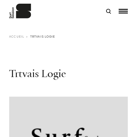
ACCUEIL
TRTVAIS LOGIE
Trtvais Logie