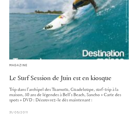
MAGAZINE
Le Surf Session de Juin est en kiosque
Trip dans l'archipel des Tuamotu, Guadeloupe, surf-trip à la
maison, 50 ans de légendes à Bell's Beach, Sancho + Carte des
spots + DVD : Découvrez-le dès maintenant :
31/05/2011