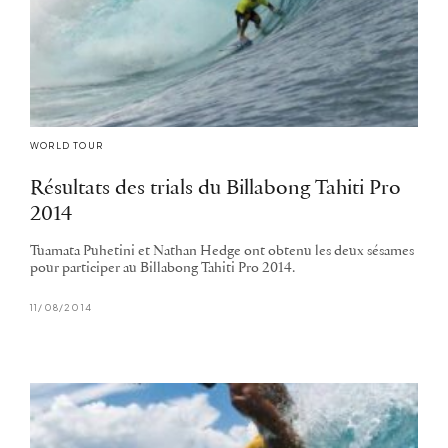
WORLD TOUR
Résultats des trials du Billabong Tahiti Pro
2014
Tuamata Puhetini et Nathan Hedge ont obtenu les deux sésames
pour participer au Billabong Tahiti Pro 2014.
11/08/2014