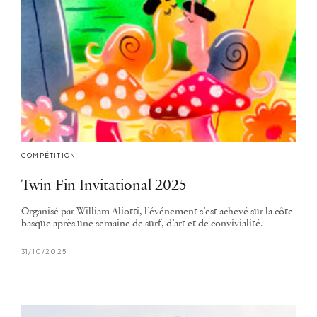
COMPÉTITION
Twin Fin Invitational 2025
Organisé par William Aliotti, l’événement s’est achevé sur la côte
basque après une semaine de surf, d’art et de convivialité.
31/10/2025