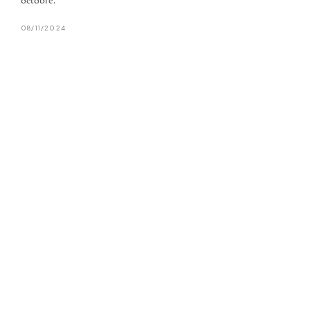
octobre.
08/11/2024