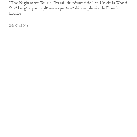
"The Nightmare Tour ?" Extrait du résumé de l'an Un de la World
Surf League par la plume experte et décomplexée de Franck
Lacaze !
25/01/2016