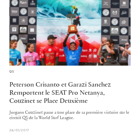
QS
Peterson Crisanto et Garazi Sanchez
Remportent le SEAT Pro Netanya,
Couzinet se Place Deuxième
Jorgann Couzinet passe a une place de sa première victoire sur le
circuit QS de la World Surf League.
26/01/2017