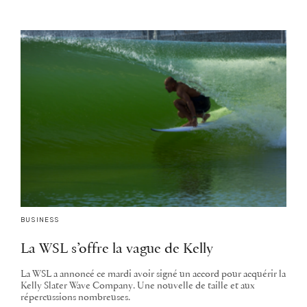
BUSINESS
La WSL s’offre la vague de Kelly
La WSL a annoncé ce mardi avoir signé un accord pour acquérir la
Kelly Slater Wave Company. Une nouvelle de taille et aux
répercussions nombreuses.