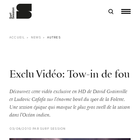
ACCUEIL
NEWS
AUTRES
Exclu Vidéo: Tow-in de fou
Découvrez cette vidéo exclusive en HD de David Grainville
et Ludovic Cafafa sur l'énorme bowl du spot de la Folette.
Une session épique qui marque le plus gros swell de la saison
dans l'Océan indien.
03/08/2010 PAR SURF SESSION