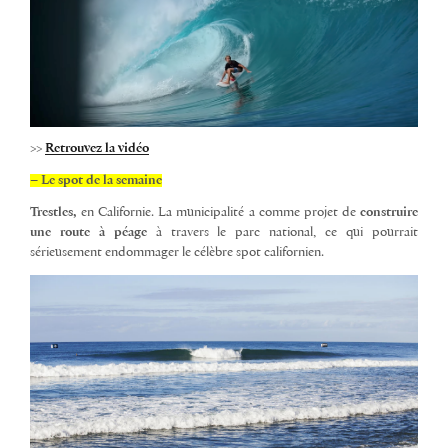
>>
Retrouvez la vidéo
– Le spot de la semaine
Trestles,
en Californie. La municipalité a comme projet de
construire
une route à péage
à travers le parc national, ce qui pourrait
sérieusement endommager le célèbre spot californien.