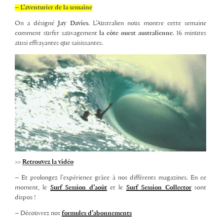
– L’aventurier de la semaine
On a désigné
Jay Davies
. L’Australien nous montre cette semaine
comment surfer sauvagement
la côte ouest australienne
. 16 minutes
aussi effrayantes que saisissantes.
>>
Retrouvez la vidéo
– Et prolongez l’expérience grâce à nos différents magazines. En ce
moment, le
Surf Session d’août
et le
Surf Session Collector
sont
dispos !
– Découvrez nos
formules d’abonnements