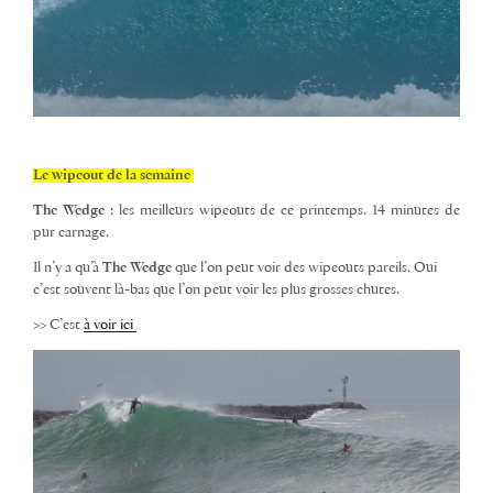
Le wipeout de la semaine
The Wedge
: les meilleurs wipeouts de ce printemps. 14 minutes de
pur carnage.
Il n’y a qu’à
The Wedge
que l’on peut voir des wipeouts pareils. Oui
c’est souvent là-bas que l’on peut voir les plus grosses chutes.
>> C’est
à voir ici