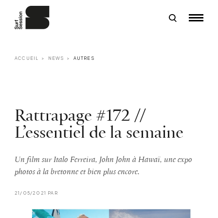
ACCUEIL
NEWS
AUTRES
Rattrapage #172 //
L’essentiel de la semaine
Un film sur Italo Ferreira, John John à Hawaï, une expo
photos à la bretonne et bien plus encore.
21/05/2021 PAR