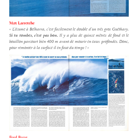
Max Larretche
« L’écume à Belharra, c’est facilement le double d’un très gros Guéthary.
Si tu tombes, c’est pas bon.
Il y a plus de quinze mètres de fond et le
bouillon parcourt bien 400 m avant de mourir en eaux profondes. Donc,
pour remonter à la surface il en faut du temps ! »
Fred Basse