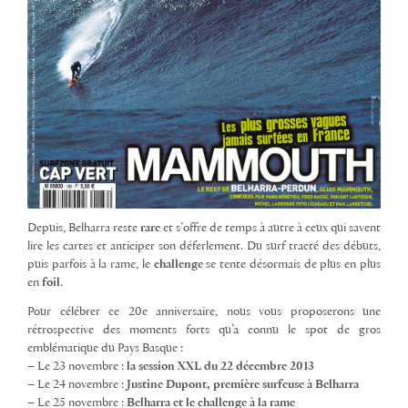
Depuis, Belharra reste
rare
et s’offre de temps à autre à ceux qui savent
lire les cartes et anticiper son déferlement. Du surf tracté des débuts,
puis parfois à la rame, le
challenge
se tente désormais de plus en plus
en
foil
.
Pour célébrer ce 20e anniversaire, nous vous proposerons une
rétrospective des moments forts qu’a connu le spot de gros
emblématique du Pays Basque :
– Le 23 novembre :
la session XXL du 22 décembre 2013
– Le 24 novembre :
Justine Dupont, première surfeuse à Belharra
– Le 25 novembre :
Belharra et le challenge à la rame