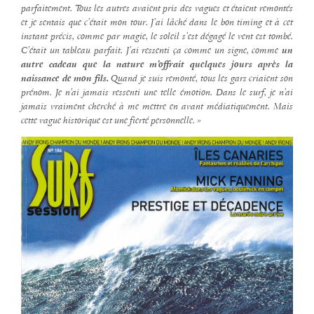
parfaitement. Tous les autres avaient pris des vagues et étaient remontés
et je sentais que c’était mon tour. J’ai lâché dans le bon timing et à cet
instant précis, comme par magie, le soleil s’est dégagé le vent est tombé.
C’était un tableau parfait. J’ai ressenti ça comme un signe, comme
un
autre cadeau que la nature m’offrait quelques jours après la
naissance de mon fils.
Quand je suis remonté, tous les gars criaient son
prénom. Je n’ai jamais ressenti une telle émotion. Dans le surf, je n’ai
jamais vraiment cherché à me mettre en avant médiatiquement. Mais
cette vague historique est une fierté personnelle. »