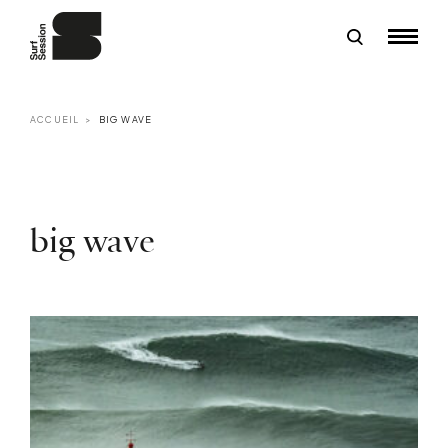
ACCUEIL
BIG WAVE
big wave