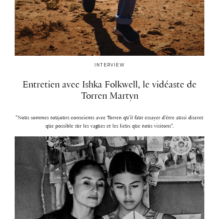
INTERVIEW
Entretien avec Ishka Folkwell, le vidéaste de
Torren Martyn
"Nous sommes toujours conscients avec Torren qu'il faut essayer d'être aussi discret
que possible sur les vagues et les lieux que nous visitons".