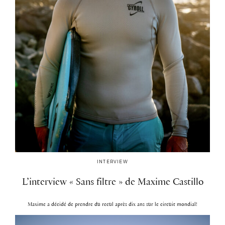
INTERVIEW
L’interview « Sans filtre » de Maxime Castillo
Maxime a décidé de prendre du recul après dix ans sur le circuit mondial!