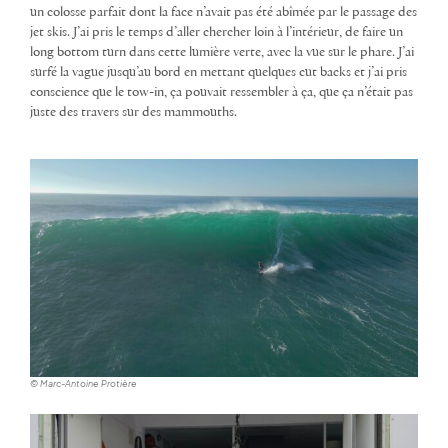
un colosse parfait dont la face n’avait pas été abîmée par le passage des
jet skis. J’ai pris le temps d’aller chercher loin à l’intérieur, de faire un
long bottom turn dans cette lumière verte, avec la vue sur le phare. J’ai
surfé la vague jusqu’au bord en mettant quelques cut backs et j’ai pris
conscience que le tow-in, ça pouvait ressembler à ça, que ça n’était pas
juste des travers sur des mammouths.
© Marc-Antoine Protière