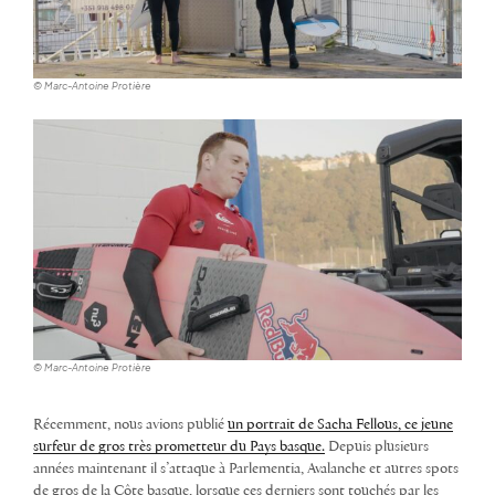
© Marc-Antoine Protière
© Marc-Antoine Protière
Récemment, nous avions publié
un portrait de Sacha Fellous, ce jeune
surfeur de gros très prometteur du Pays basque.
Depuis plusieurs
années maintenant il s’attaque à Parlementia, Avalanche et autres spots
de gros de la Côte basque, lorsque ces derniers sont touchés par les