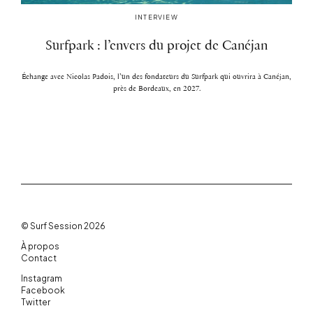
INTERVIEW
Surfpark : l’envers du projet de Canéjan
Échange avec Nicolas Padois, l’un des fondateurs du Surfpark qui ouvrira à Canéjan,
près de Bordeaux, en 2027.
© Surf Session 2026
À propos
Contact
Instagram
Facebook
Twitter