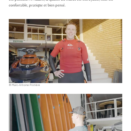
confortable, pratique et bien pensé.
© Marc-Antoine Protière