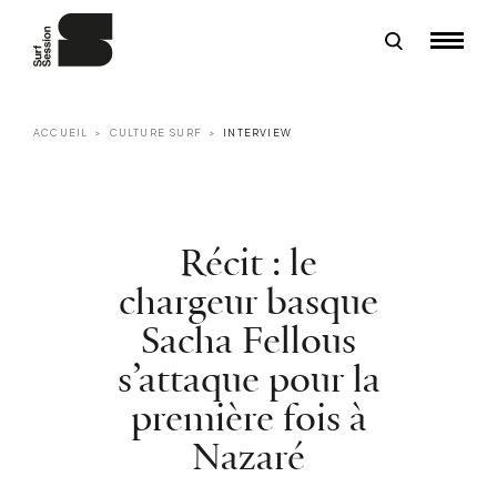
ACCUEIL
CULTURE SURF
INTERVIEW
Récit : le
chargeur basque
Sacha Fellous
s’attaque pour la
première fois à
Nazaré