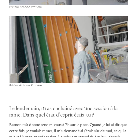
© Marc-Antoine Protière
© Marc-Antoine Protière
Le lendemain, tu as enchaîné avec une session à la
rame. Dans quel état d’esprit étais-tu ?
Ramon m’a donné rendez-vous à 7h sur le port. Quand je lui ai dit que
cette fois, je voulais ramer, il m’a demandé si j’étais sûr de moi, ce qui a