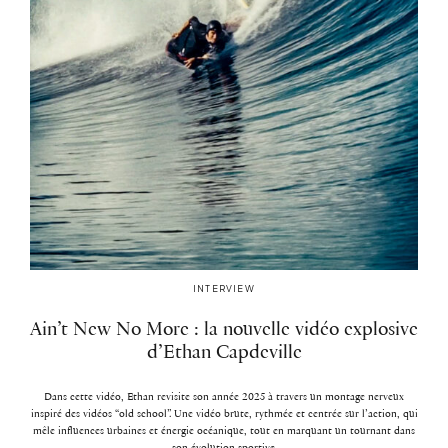
INTERVIEW
Ain’t New No More : la nouvelle vidéo explosive
d’Ethan Capdeville
Dans cette vidéo, Ethan revisite son année 2025 à travers un montage nerveux
inspiré des vidéos “old school”. Une vidéo brute, rythmée et centrée sur l’action, qui
mêle influences urbaines et énergie océanique, tout en marquant un tournant dans
son évolution sportive.