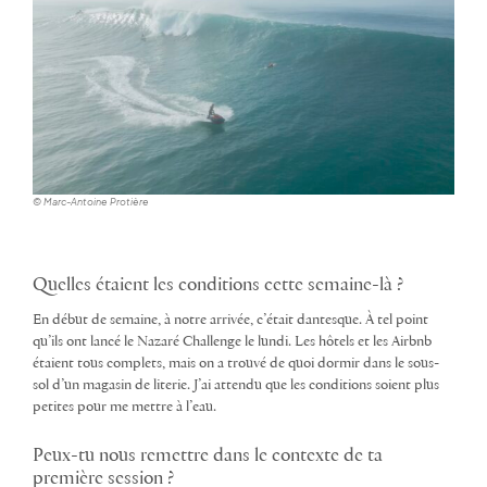
© Marc-Antoine Protière
Quelles étaient les conditions cette semaine-là ?
En début de semaine, à notre arrivée, c’était dantesque. À tel point
qu’ils ont lancé le Nazaré Challenge le lundi. Les hôtels et les Airbnb
étaient tous complets, mais on a trouvé de quoi dormir dans le sous-
sol d’un magasin de literie. J’ai attendu que les conditions soient plus
petites pour me mettre à l’eau.
Peux-tu nous remettre dans le contexte de ta
première session ?