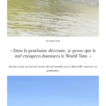
INTERVIEW
« Dans la prochaine décennie, je pense que le
surf européen dominera le World Tour. »
Barton Lynch, un oeil sur l'avenir du surf mondial avec le Blast Off : interview en
profondeur.