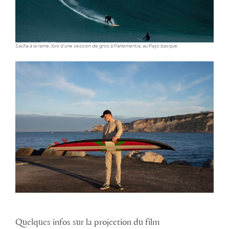
Sacha à la rame, lors d’une session de gros à Parlementia, au Pays basque.
Quelques infos sur la projection du film