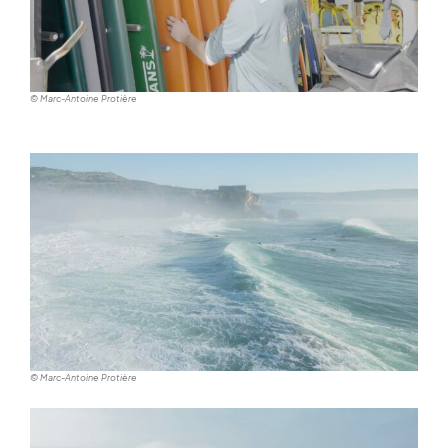
© Marc-Antoine Protière
© Marc-Antoine Protière