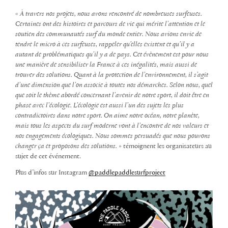
«
À travers nos projets, nous avons rencontré de nombreuses surfeuses.
Certaines ont des histoires et parcours de vie qui mérite l’attention et le
soutien des communautés surf du monde entier. Nous avions envie de
tendre le micro à ces surfeuses, rappeler qu’elles existent et qu’il y a
autant de problématiques qu’il y a de pays. Cet évènement est pour nous
une manière de sensibiliser la France à ces inégalités, mais aussi de
trouver des solutions. Quant à la protection de l’environnement, il s’agit
d’une dimension que l’on associe à toutes nos démarches. Selon nous, quel
que soit le thème abordé concernant l’avenir de notre sport, il doit être en
phase avec l’écologie. L’écologie est aussi l’un des sujets les plus
contradictoires dans notre sport. On aime notre océan, notre planète,
mais tous les aspects du surf moderne vont à l’encontre de nos valeurs et
nos engagements écologiques. Nous sommes persuadés que nous pouvons
changer ça et proposons des solutions.
» témoignent les organisateurs au
sujet de cet événement.
Plus d’infos sur Instagram
@paddlepaddlesurfproject