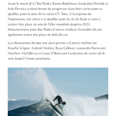
Avant le
round of 32
Rio Waida, Ramzi Boukhiam, Imaikalani DeVault et
Italo Ferreira avaient besoin de progresser dans leurs séries pour se
qualifier pour la suite de la saison CT. Tous, à l’exception de
l’Indonésien, ont réussi à se qualifier pour les 8e de finale et ainsi à
assurer leur place au sein de l’élite mondiale jusqu’en 2025.
Heureusement pour Rio Waida d’autres résultats favorables lui ont
également assuré une place au-delà du
cut
.
Les éliminations du jour ont aussi permis à d’autres surfeurs de
franchir la ligne : Gabriel Medina, Ryan Callinan, Leonardo Fioravanti,
Matthew McGillivray et Liam O’Brien ont l’assurance de rester où ils
sont jusqu’à l’année prochaine.