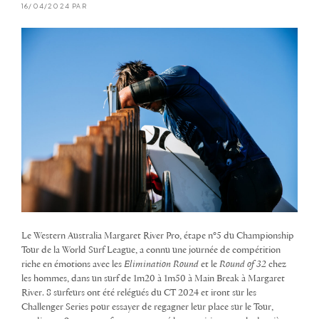
16/04/2024 PAR
Le Western Australia Margaret River Pro, étape n°5 du Championship
Tour de la World Surf League, a connu une journée de compétition
riche en émotions avec les
Elimination Round
et le
Round of 32
chez
les hommes, dans un surf de 1m20 à 1m50 à Main Break à Margaret
River. 8 surfeurs ont été relégués du CT 2024 et iront sur les
Challenger Series pour essayer de regagner leur place sur le Tour,