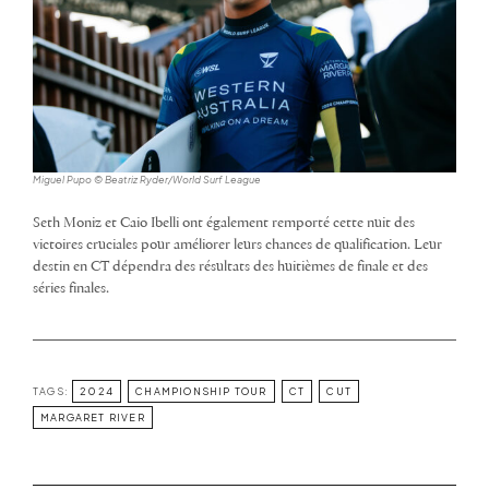
Miguel Pupo © Beatriz Ryder/World Surf League
Seth Moniz et Caio Ibelli ont également remporté cette nuit des
victoires cruciales pour améliorer leurs chances de qualification. Leur
destin en CT dépendra des résultats des huitièmes de finale et des
séries finales.
TAGS:
2024
CHAMPIONSHIP TOUR
CT
CUT
MARGARET RIVER