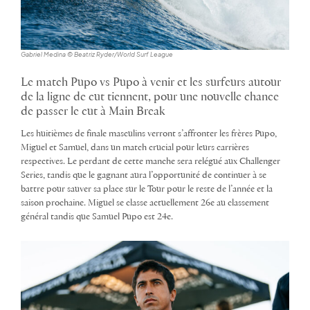
Gabriel Medina © Beatriz Ryder/World Surf League
Le match Pupo vs Pupo à venir et les surfeurs autour
de la ligne de cut tiennent, pour une nouvelle chance
de passer le cut à Main Break
Les huitièmes de finale masculins verront s’affronter les frères Pupo,
Miguel et Samuel, dans un match crucial pour leurs carrières
respectives. Le perdant de cette manche sera relégué aux Challenger
Series, tandis que le gagnant aura l’opportunité de continuer à se
battre pour sauver sa place sur le Tour pour le reste de l’année et la
saison prochaine. Miguel se classe actuellement 26e au classement
général tandis que Samuel Pupo est 24e.