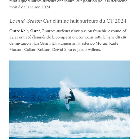
tandis que 9 autres surfeurs ont assuré leur position pour la deuxième
moitié de la saison 2024.
Le
mid-Season Cut
élimine huit surfeurs du CT 2024
Outre Kelly Slater
, 7 autres surfeurs n’ont pas pu franchir le round of
32 et ont été éliminés de la compétition, tombant sous la ligne du cut
de mi-saison : Ian Gentil, Eli Hanneman, Frederico Morais, Kade
Matson, Callum Robson, Deivid Silva et Jacob Willcox.