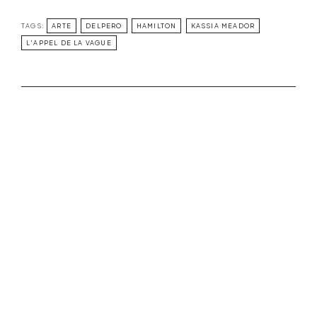
TAGS:
ARTE
DELPERO
HAMILTON
KASSIA MEADOR
L'APPEL DE LA VAGUE