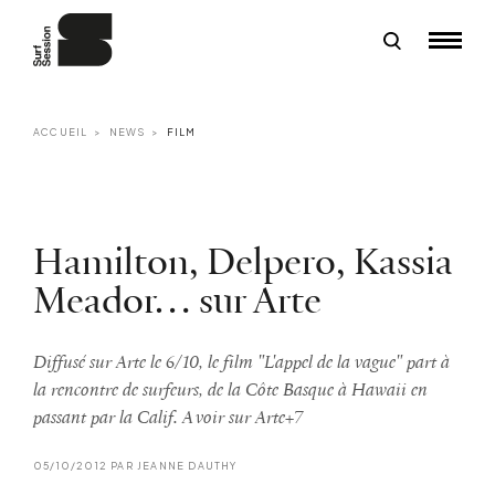
ACCUEIL
NEWS
FILM
Hamilton, Delpero, Kassia
Meador… sur Arte
Diffusé sur Arte le 6/10, le film "L'appel de la vague" part à
la rencontre de surfeurs, de la Côte Basque à Hawaii en
passant par la Calif. A voir sur Arte+7
05/10/2012 PAR JEANNE DAUTHY