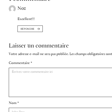
Noz
Excellent!!!
RÉPONDRE
Laisser un commentaire
Votre adresse e-mail ne sera pas publiée.
Les champs obligatoires son
Commentaire
*
Nom
*