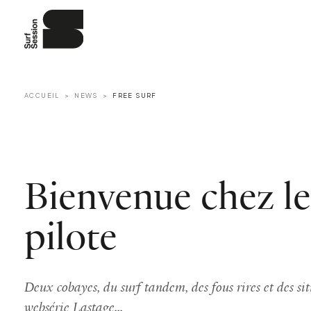
ACCUEIL
NEWS
FREE SURF
Bienvenue chez le
pilote
Deux cobayes, du surf tandem, des fous rires et des sit
websérie Lastage...