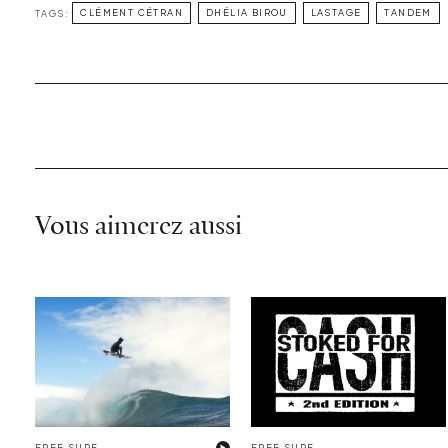
TAGS:
CLÉMENT CÉTRAN
DHÉLIA BIROU
LASTAGE
TANDEM
Vous aimerez aussi
FREE SURF
FREE SURF