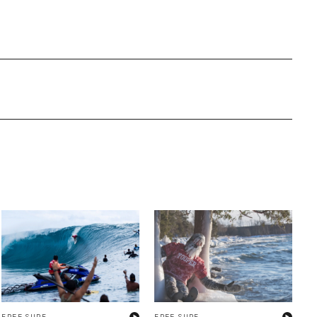
FREE SURF
FREE SURF