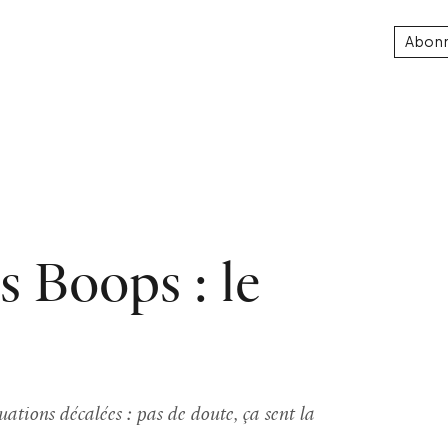
Abon
s Boops : le
uations décalées : pas de doute, ça sent la