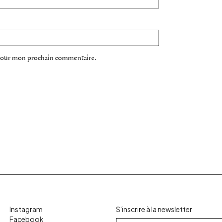
 pour mon prochain commentaire.
Instagram
S'inscrire à la newsletter
Facebook