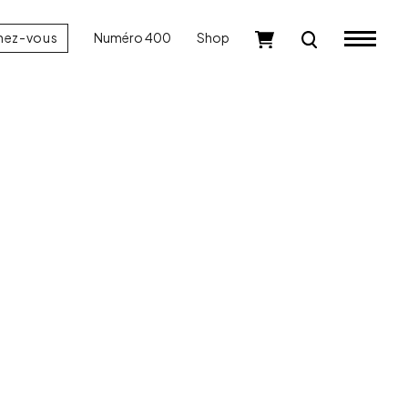
nez-vous
Numéro 400
Shop