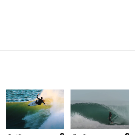
FREE SURF
FREE SURF