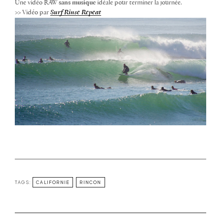
Une vidéo RAW
sans musique
idéale pour terminer la journée.
>> Vidéo par
Surf Rinse Repeat
TAGS:
CALIFORNIE
RINCON