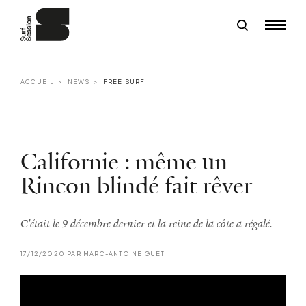
ACCUEIL
NEWS
FREE SURF
Californie : même un
Rincon blindé fait rêver
C'était le 9 décembre dernier et la reine de la côte a régalé.
17/12/2020 PAR MARC-ANTOINE GUET