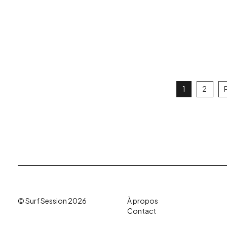
1
2
© Surf Session 2026
À propos
Contact