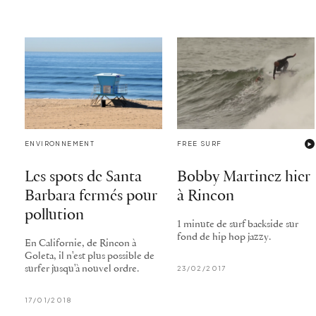
ENVIRONNEMENT
FREE SURF
Les spots de Santa
Bobby Martinez hier
Barbara fermés pour
à Rincon
pollution
1 minute de surf backside sur
fond de hip hop jazzy.
En Californie, de Rincon à
Goleta, il n'est plus possible de
surfer jusqu'à nouvel ordre.
23/02/2017
17/01/2018