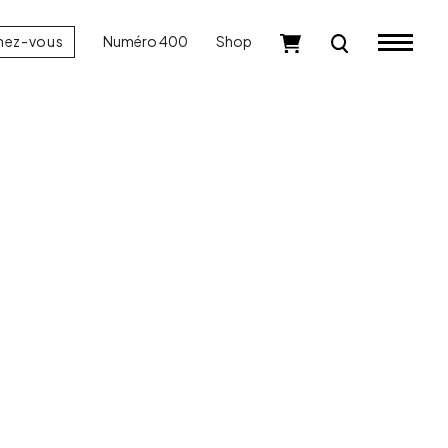
nez-vous
Numéro 400
Shop