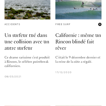
ACCIDENTS
FREE SURF
Un surfeur tué dans
Californie : même un
une collision avec un
Rincon blindé fait
autre surfeur
rêver
Ce drame rarissime s'est produit
C'était le 9 décembre dernier et
à Rincon, le célèbre pointbreak
la reine de la côte a régalé.
californien.
17/12/2020
08/03/2021