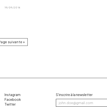
19/09/2016
Page suivante »
Instagram
S'inscrire à la newsletter
Facebook
Twitter