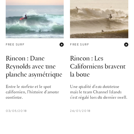
FREE SURF
FREE SURF
Rincon : Dane
Rincon : Les
Reynolds avec une
Californiens bravent
planche asymétrique
la boue
Entre le surfeur et le spot
Une qualité d'eau douteuse
californien, l'histoire d'amour
mais le team Channel Islands
continue.
s'est régalé lors du dernier swell.
03/05/2018
26/01/2018