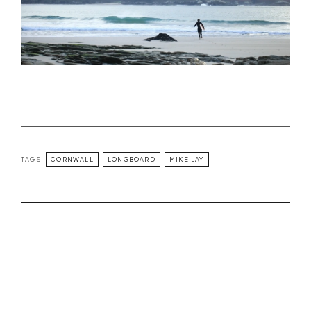
TAGS:
CORNWALL
LONGBOARD
MIKE LAY