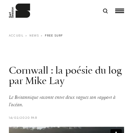
ACCUEIL
NEWS
FREE SURF
Cornwall : la poésie du log
par Mike Lay
Le Britannique raconte entre deux vagues son rapport à
l'océan.
14/02/2020 PAR