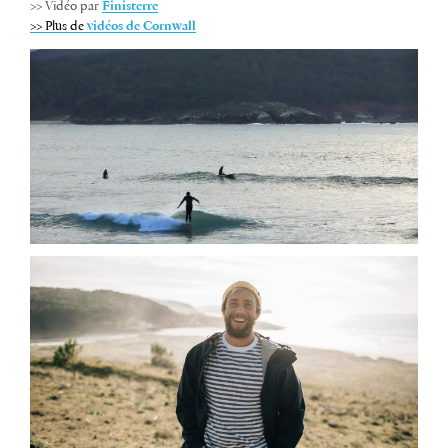
>> Vidéo par
Finisterre
>> Plus de
vidéos de Cornwall