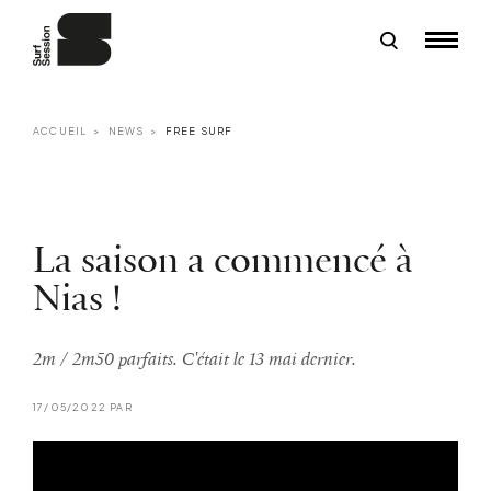
ACCUEIL
NEWS
FREE SURF
La saison a commencé à
Nias !
2m / 2m50 parfaits. C'était le 13 mai dernier.
17/05/2022 PAR