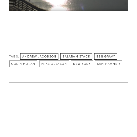
TAGS:
ANDREW JACOBSON
BALARAM STACK
BEN GRAVY
COLIN MORAN
MIKE GLEASON
NEW YORK
SAM HAMMER