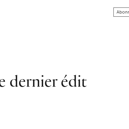
Abon
e dernier édit