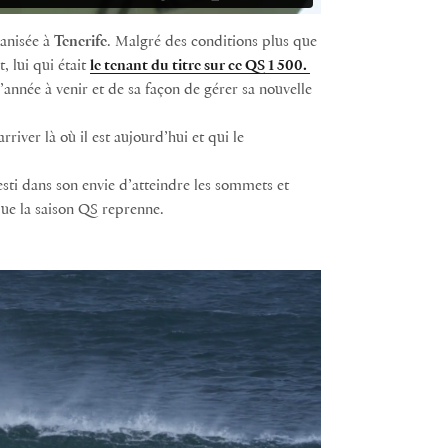
anisée à
Tenerife
. Malgré des conditions plus que
 lui qui était
le tenant du titre sur ce QS 1 500.
’année à venir et de sa façon de gérer sa nouvelle
rriver là où il est aujourd’hui et qui le
esti dans son envie d’atteindre les sommets et
 que la saison QS reprenne.