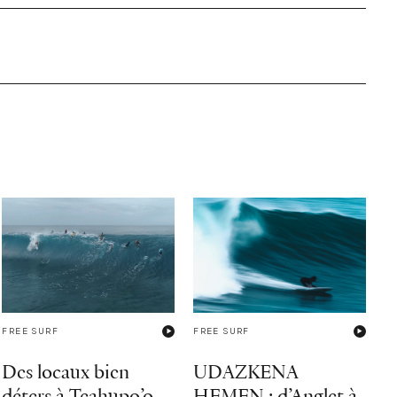
FREE SURF
FREE SURF
Des locaux bien
UDAZKENA