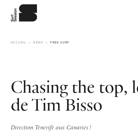
ACCUEIL
NEWS
FREE SURF
Chasing the top, l
de Tim Bisso
Direction Tenerife aux Canaries !