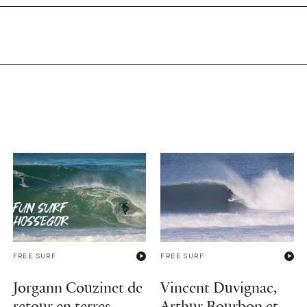
FREE SURF
FREE SURF
Jorgann Couzinet de
Vincent Duvignac,