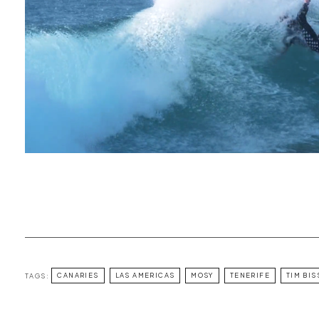
TAGS:
CANARIES
LAS AMERICAS
MOSY
TENERIFE
TIM BIS