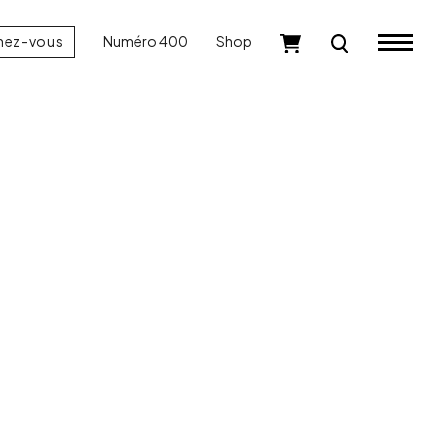
nez-vous
Numéro 400
Shop