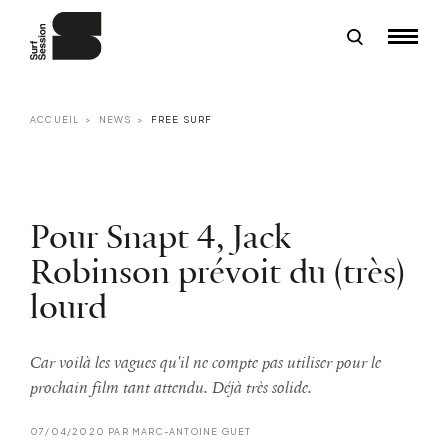
ACCUEIL
NEWS
FREE SURF
Pour Snapt 4, Jack
Robinson prévoit du (très)
lourd
Car voilà les vagues qu'il ne compte pas utiliser pour le
prochain film tant attendu. Déjà très solide.
07/04/2020 PAR MARC-ANTOINE GUET