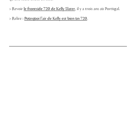
> Revoir
le frontside 720 de Kelly Slater
, il y a trois ans au Portugal.
> Relire :
Pourquoi l’air de Kelly est bien un 720
.