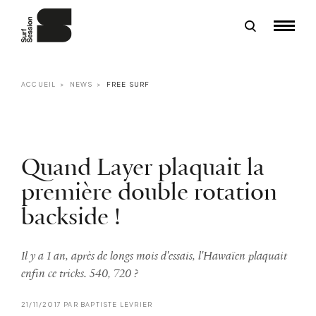
ACCUEIL
NEWS
FREE SURF
Quand Layer plaquait la
première double rotation
backside !
Il y a 1 an, après de longs mois d'essais, l'Hawaïen plaquait
enfin ce tricks. 540, 720 ?
21/11/2017 PAR BAPTISTE LEVRIER