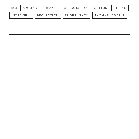
TAGS:
AROUND THE WAVES
ASSOCIATION
CULTURE
FILMS
INTERVIEW
PROJECTION
SURF NIGHTS
THOMAS LAPRÊLE