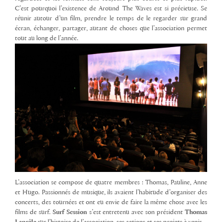
C’est pourquoi l’existence de Around The Waves est si précieuse. Se
réunir autour d’un film, prendre le temps de le regarder sur grand
écran, échanger, partager, autant de choses que l’association permet
tout au long de l’année.
L’association se compose de quatre membres : Thomas, Pauline, Anne
et Hugo. Passionnés de musique, ils avaient l’habitude d’organiser des
concerts, des tournées et ont eu envie de faire la même chose avec les
films de surf.
Surf Session
s’est entretenu avec son président
Thomas