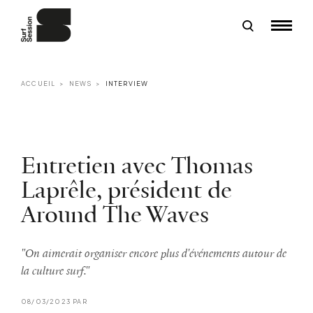
ACCUEIL
NEWS
INTERVIEW
Entretien avec Thomas
Laprêle, président de
Around The Waves
"On aimerait organiser encore plus d'événements autour de
la culture surf."
08/03/2023 PAR