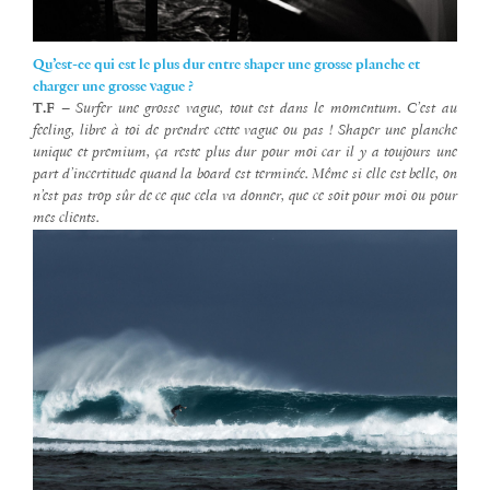
Qu’est-ce qui est le plus dur entre shaper une grosse planche et
charger une grosse vague ?
T.F
–
Surfer une grosse vague, tout est dans le momentum. C’est au
feeling, libre à toi de prendre cette vague ou pas ! Shaper une planche
unique et premium, ça reste plus dur pour moi car il y a toujours une
part d’incertitude quand la board est terminée. Même si elle est belle, on
n’est pas trop sûr de ce que cela va donner, que ce soit pour moi ou pour
mes clients.