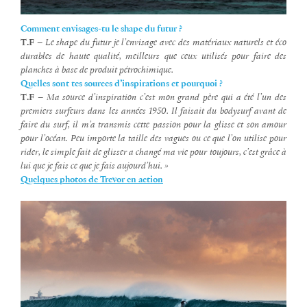
Comment envisages-tu le shape du futur ?
T.F
–
Le shape du futur je l’envisage avec des matériaux naturels et éco
durables de haute qualité, meilleurs que ceux utilisés pour faire des
planches à base de produit pétrochimique.
Quelles sont tes sources d’inspirations et pourquoi ?
T.F
–
Ma source d’inspiration c’est mon grand père qui a été l’un des
premiers surfeurs dans les années 1950. Il faisait du bodysurf avant de
faire du surf, il m’a transmis cette passion pour la glisse et son amour
pour l’océan. Peu importe la taille des vagues ou ce que l’on utilise pour
rider, le simple fait de glisser a changé ma vie pour toujours, c’est grâce à
lui que je fais ce que je fais aujourd’hui. »
Quelques photos de Trevor en action